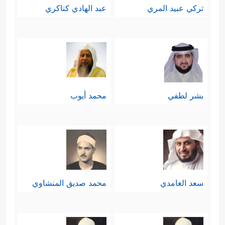
تركي عبيد المري
عبد الهادي كناكري
بشر لطفي
محمد أيوب
سعد الغامدي
محمد صديق المنشاوي