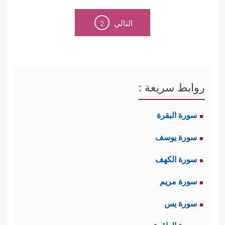
التالي
2
روابط سريعة :
سورة البقرة
سورة يوسف
سورة الكهف
سورة مريم
سورة يس