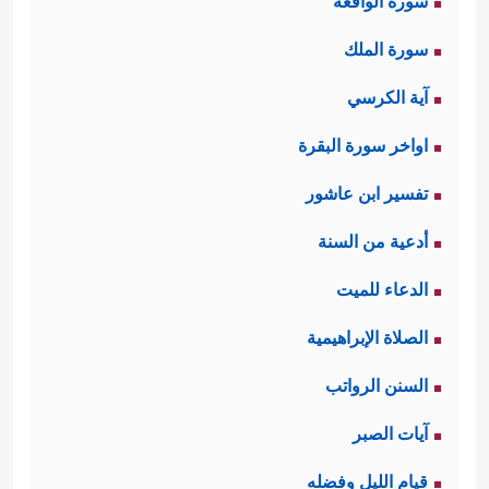
سورة الواقعة
سورة الملك
آية الكرسي
اواخر سورة البقرة
تفسير ابن عاشور
أدعية من السنة
الدعاء للميت
الصلاة الإبراهيمية
السنن الرواتب
آيات الصبر
قيام الليل وفضله