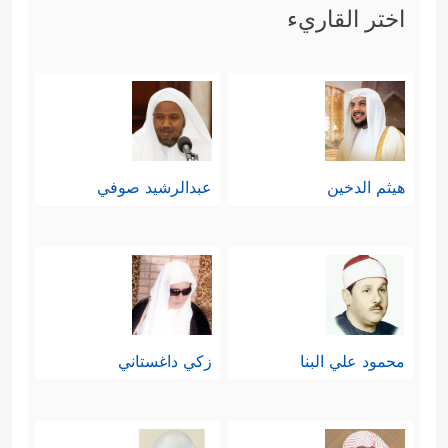
اختر القاريء
هيثم الدخين
عبدالرشيد صوفي
محمود علي البنا
زكي داغستاني