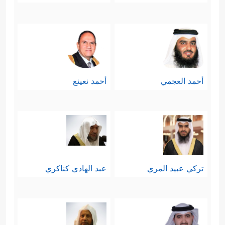
أحمد العجمي
أحمد نعينع
تركي عبيد المري
عبد الهادي كناكري