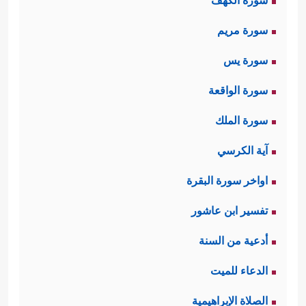
سورة الكهف
سورة مريم
سورة يس
سورة الواقعة
سورة الملك
آية الكرسي
اواخر سورة البقرة
تفسير ابن عاشور
أدعية من السنة
الدعاء للميت
الصلاة الإبراهيمية