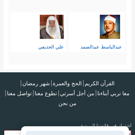
عبدالباسط عبدالصمد
علي الحذيفي
القرآن الكريم
الحج والعمرة
شهر رمضان
معا نربي أبناءنا
من أجل أسرتي
تطوع معنا
تواصل معنا
من نحن
اشترك في قائمتنا البريدية