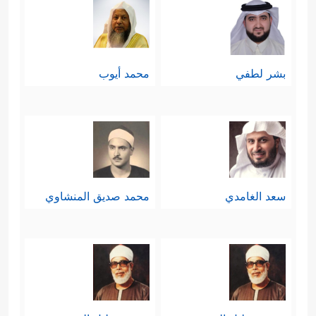
بشر لطفي
محمد أيوب
سعد الغامدي
محمد صديق المنشاوي