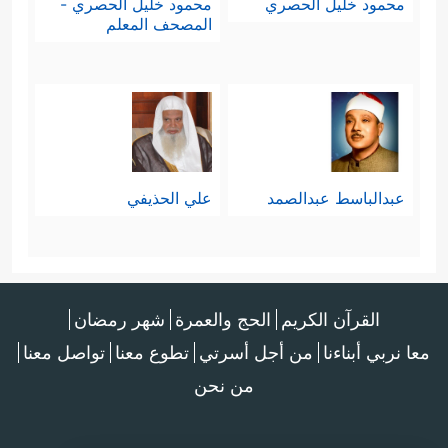
محمود خليل الحصري
محمود خليل الحصري -
المصحف المعلم
عبدالباسط عبدالصمد
علي الحذيفي
القرآن الكريم
الحج والعمرة
شهر رمضان
معا نربي أبناءنا
من أجل أسرتي
تطوع معنا
تواصل معنا
من نحن