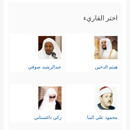
اختر القاريء
هيثم الدخين
عبدالرشيد صوفي
محمود علي البنا
زكي داغستاني