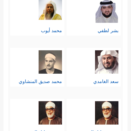
بشر لطفي
محمد أيوب
سعد الغامدي
محمد صديق المنشاوي