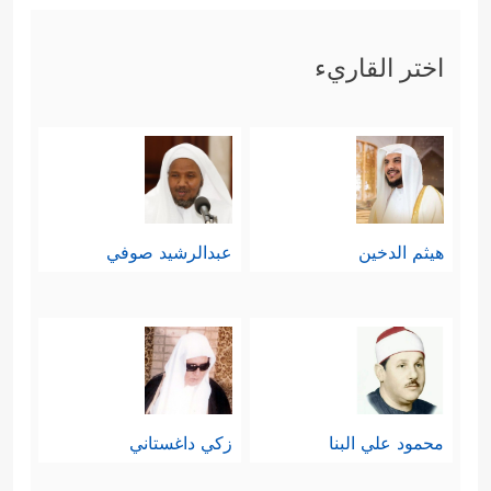
اختر القاريء
هيثم الدخين
عبدالرشيد صوفي
محمود علي البنا
زكي داغستاني