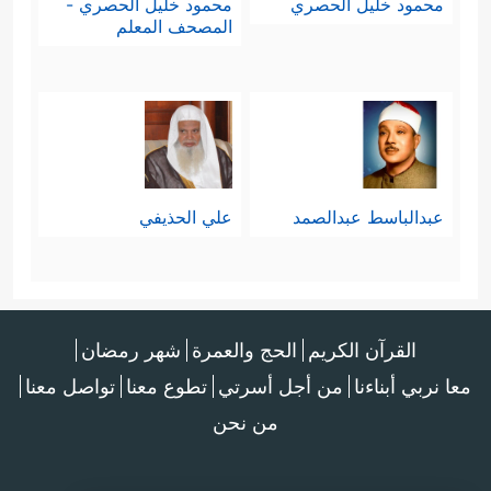
محمود خليل الحصري
محمود خليل الحصري -
المصحف المعلم
عبدالباسط عبدالصمد
علي الحذيفي
القرآن الكريم
الحج والعمرة
شهر رمضان
معا نربي أبناءنا
من أجل أسرتي
تطوع معنا
تواصل معنا
من نحن