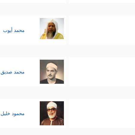
محمد أيوب
محمد صديق 
محمود خليل 