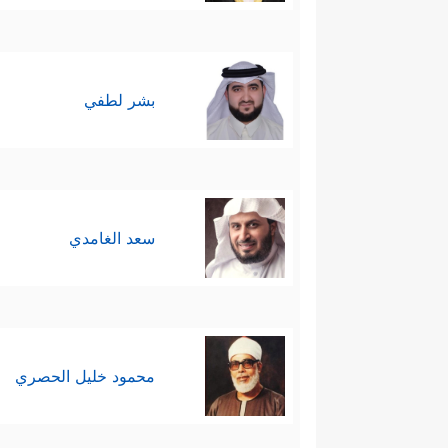
بشر لطفي
سعد الغامدي
محمود خليل الحصري