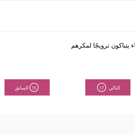
يتباكون ترويجًا لمكرهم
التالي
السابق
15
17