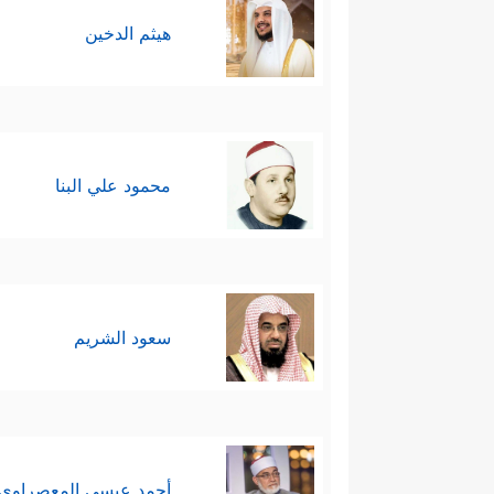
هيثم الدخين
محمود علي البنا
سعود الشريم
أحمد عيسي المعصراوي