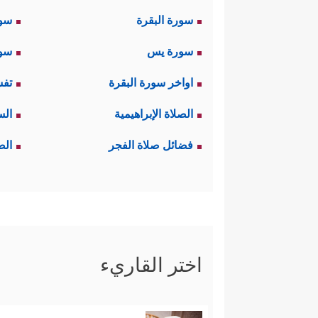
سورة البقرة
سو
سورة يس
سور
اواخر سورة البقرة
تفس
الصلاة الإبراهيمية
الس
فضائل صلاة الفجر
الص
اختر القاريء