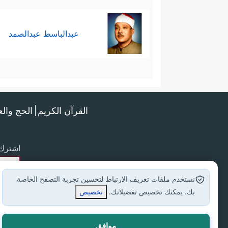
عبدالباسط عبدالصمد
القرآن الكريم
الحج وال
اشترك 
نستخدم ملفات تعريف الارتباط لتحسين تجربة التصفح الخاصة
بك. يمكنك تخصيص تفضيلاتك.
تخصيص
موافق