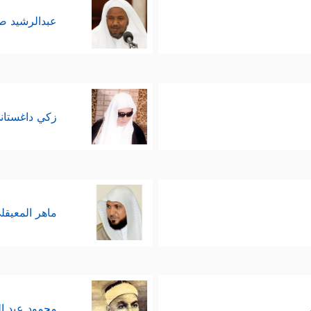
عبدالرشيد 
زكي داغستان
ماهر المعيقل
محمود عبد ا