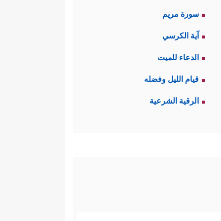
سورة مريم
آية الكرسي
الدعاء للميت
قيام الليل وفضله
الرقية الشرعية