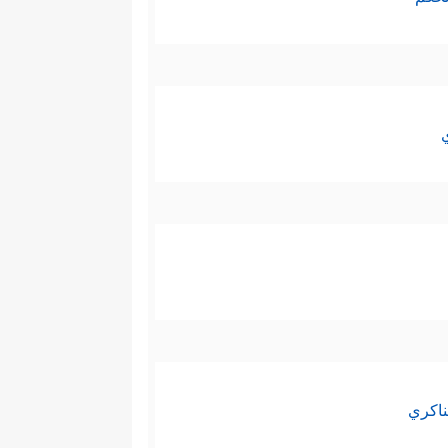
ناكري