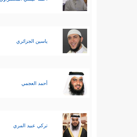
ياسين الجزائري
أحمد العجمي
تركي عبيد المري