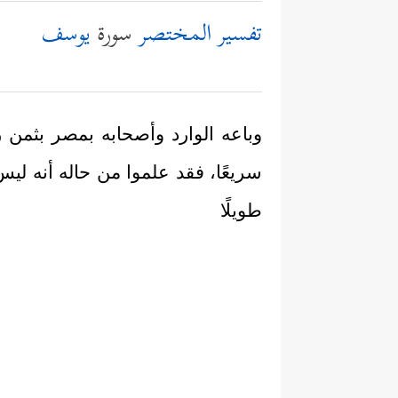
تفسير المختصر
سورة
يوسف
وباعه الوارد وأصحابه بمصر بثمن ز
سريعًا، فقد علموا من حاله أنه ليس
طويلًا