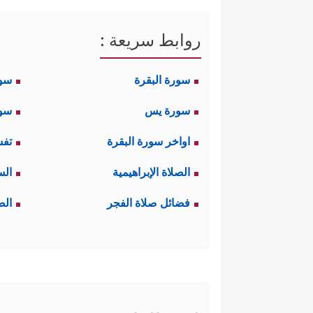
روابط سريعة :
سورة البقرة
سو
سورة يس
سور
اواخر سورة البقرة
تفس
الصلاة الإبراهيمية
الس
فضائل صلاة الفجر
الص