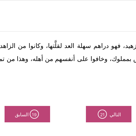
هيد، فهو دراهم سهلة العد لقلَّتها، وكانوا من الز
 بمملوك، وخافوا على أنفسهم من أهله، وهذا من تمام
التالي
السابق
19
21