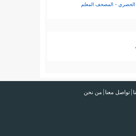
الحصري - المصحف المعلم
ا
تواصل معنا
من نحن