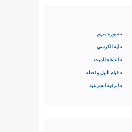
سورة مريم
آية الكرسي
الدعاء للميت
قيام الليل وفضله
الرقية الشرعية