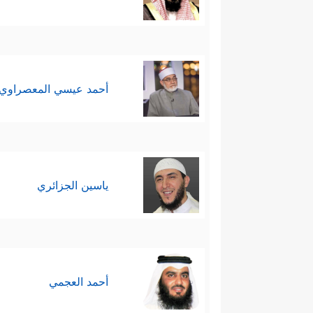
أحمد عيسي المعصراوي
ياسين الجزائري
أحمد العجمي