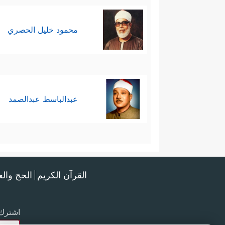
محمود خليل الحصري
عبدالباسط عبدالصمد
القرآن الكريم
الحج وال
اشترك 