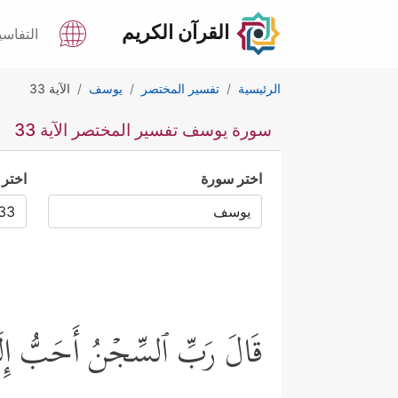
القرآن الكريم
التفاسي
الرئيسية
تفسير المختصر
يوسف
الآية 33
سورة يوسف تفسير المختصر الآية 33
اختر سورة
اختر 
قَالَ رَبِّ ٱلسِّجۡنُ أَحَبُّ إِلَیَّ