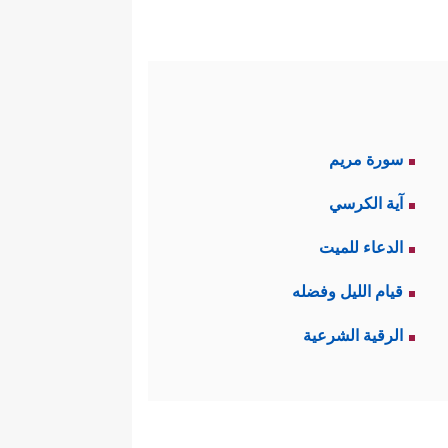
سورة مريم
آية الكرسي
الدعاء للميت
قيام الليل وفضله
الرقية الشرعية