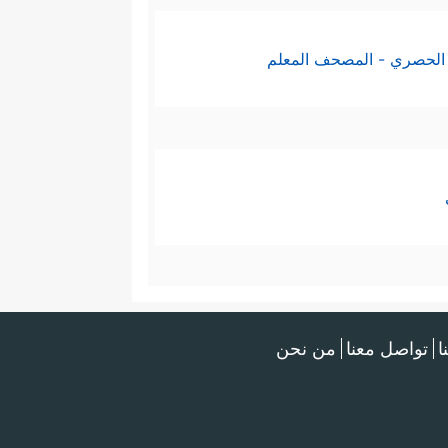
الحصري - المصحف المعلم
ا
تواصل معنا
من نحن