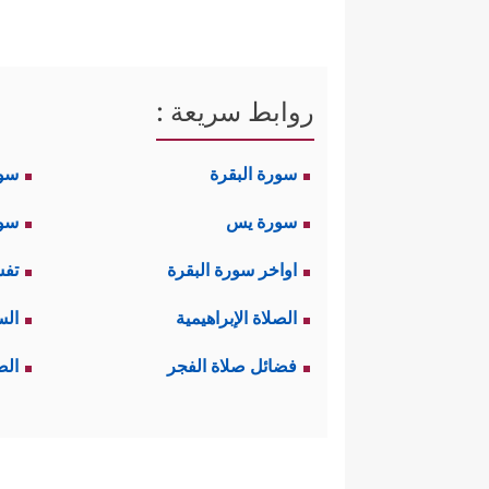
روابط سريعة :
سورة البقرة
سو
سورة يس
سور
اواخر سورة البقرة
تفس
الصلاة الإبراهيمية
الس
فضائل صلاة الفجر
الص