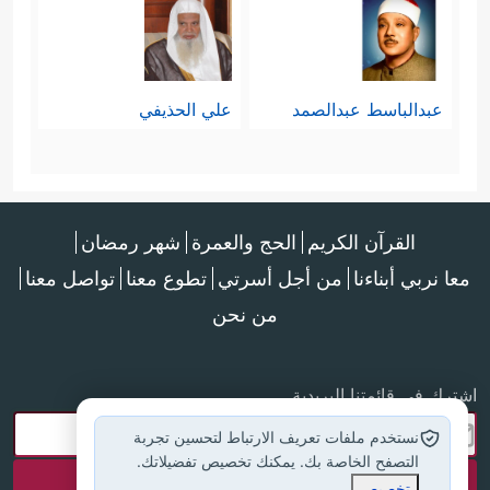
عبدالباسط عبدالصمد
علي الحذيفي
القرآن الكريم
الحج والعمرة
شهر رمضان
معا نربي أبناءنا
من أجل أسرتي
تطوع معنا
تواصل معنا
من نحن
اشترك في قائمتنا البريدية
نستخدم ملفات تعريف الارتباط لتحسين تجربة
التصفح الخاصة بك. يمكنك تخصيص تفضيلاتك.
تخصيص