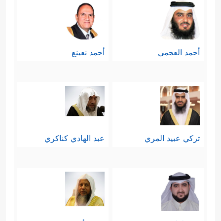
أحمد العجمي
أحمد نعينع
تركي عبيد المري
عبد الهادي كناكري