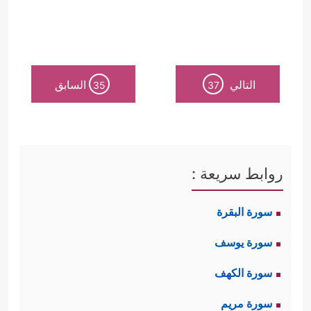
التالي
السابق
35
37
روابط سريعة :
سورة البقرة
سورة يوسف
سورة الكهف
سورة مريم