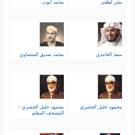
بشر لطفي
محمد أيوب
سعد الغامدي
محمد صديق المنشاوي
محمود خليل الحصري
محمود خليل الحصري -
المصحف المعلم