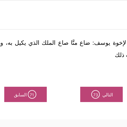
إخوة يوسف: ضاع منَّا صاع الملك الذي يكيل به، و
 ذلك
التالي
السابق
71
73