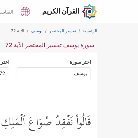
القرآن الكريم
التفاسي
الرئيسية
تفسير المختصر
يوسف
الآية 72
سورة يوسف تفسير المختصر الآية 72
اختر سورة
اختر 
قَالُواْ نَفۡقِدُ صُوَاعَ ٱلۡمَلِكِ 