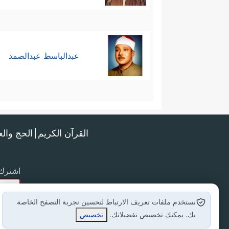
عبدالباسط عبدالصمد
القرآن الكريم
الحج وال
اشترك 
نستخدم ملفات تعريف الارتباط لتحسين تجربة التصفح الخاصة
بك. يمكنك تخصيص تفضيلاتك.
تخصيص