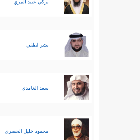
تركي عبيد المري
بشر لطفي
سعد الغامدي
محمود خليل الحصري