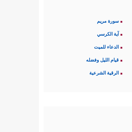
سورة مريم
آية الكرسي
الدعاء للميت
قيام الليل وفضله
الرقية الشرعية