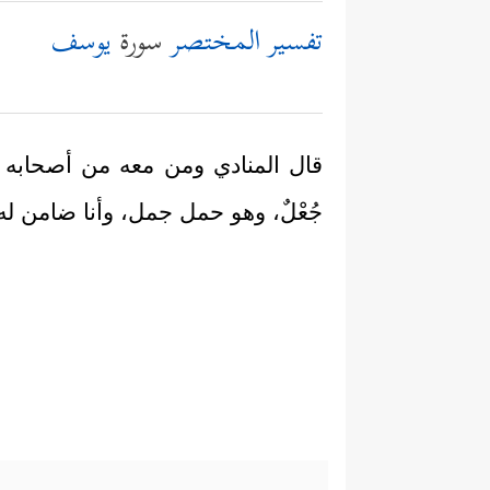
تفسير المختصر
سورة
يوسف
قال المنادي ومن معه من أصحابه ل
جُعْلٌ، وهو حمل جمل، وأنا ضامن له