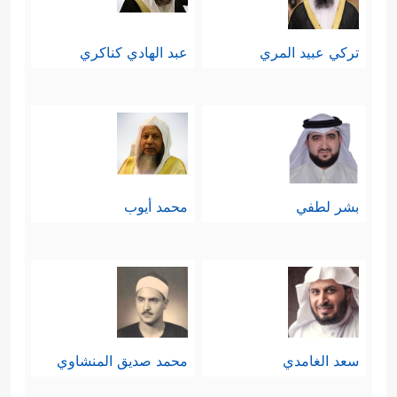
تركي عبيد المري
عبد الهادي كناكري
بشر لطفي
محمد أيوب
سعد الغامدي
محمد صديق المنشاوي