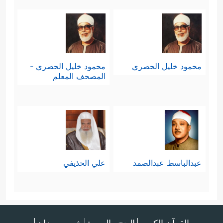
محمود خليل الحصري
محمود خليل الحصري -
المصحف المعلم
عبدالباسط عبدالصمد
علي الحذيفي