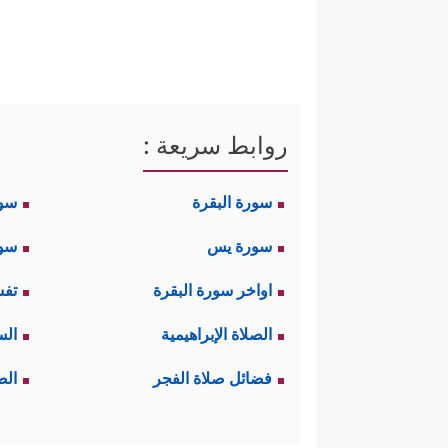
روابط سريعة :
سورة البقرة
سو
سورة يس
سور
اواخر سورة البقرة
تفس
الصلاة الإبراهيمية
الس
فضائل صلاة الفجر
الص