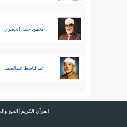
محمود خليل الحصري
عبدالباسط عبدالصمد
القرآن الكريم
الحج وال