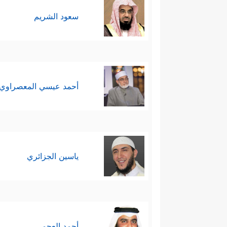
سعود الشريم
أحمد عيسي المعصراوي
ياسين الجزائري
أحمد العجمي