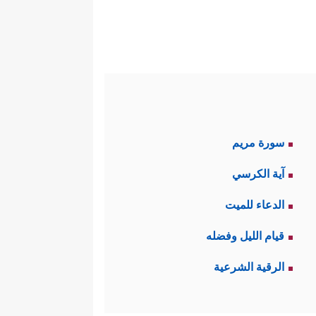
سورة مريم
آية الكرسي
الدعاء للميت
قيام الليل وفضله
الرقية الشرعية