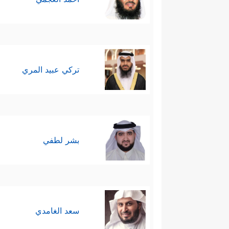
تركي عبيد المري
بشر لطفي
سعد الغامدي