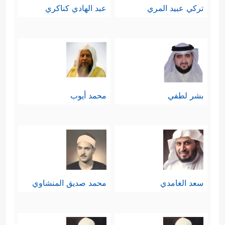
تركي عبيد المري
عبد الهادي كناكري
بشر لطفي
محمد أيوب
سعد الغامدي
محمد صديق المنشاوي