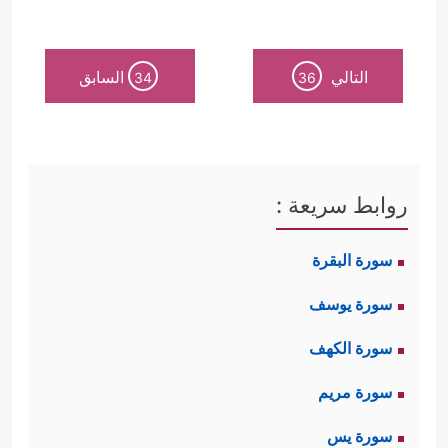
التالي
السابق
34
36
روابط سريعة :
سورة البقرة
سورة يوسف
سورة الكهف
سورة مريم
سورة يس