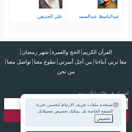
عبدالباسط عبدالصمد
علي الحذيفي
القرآن الكريم
الحج والعمرة
شهر رمضان
معا نربي أبناءنا
من أجل أسرتي
تطوع معنا
تواصل معنا
من نحن
اشترك في قائمتنا البريدية
نستخدم ملفات تعريف الارتباط لتحسين تجربة
التصفح الخاصة بك. يمكنك تخصيص تفضيلاتك.
تخصيص