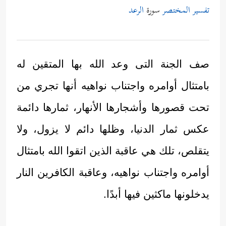
تفسير المختصر
سورة
الرعد
صف الجنة التى وعد الله بها المتقين له
بامتثال أوامره واجتناب نواهيه أنها تجري من
تحت قصورها وأشجارها الأنهار، ثمارها دائمة
عكس ثمار الدنيا، وظلها دائم لا يزول، ولا
يتقلص، تلك هي عاقبة الذين اتقوا الله بامتثال
أوامره واجتناب نواهيه، وعاقبة الكافرين النار
يدخلونها ماكثين فيها أبدًا.