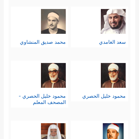
سعد الغامدي
محمد صديق المنشاوي
محمود خليل الحصري
محمود خليل الحصري -
المصحف المعلم