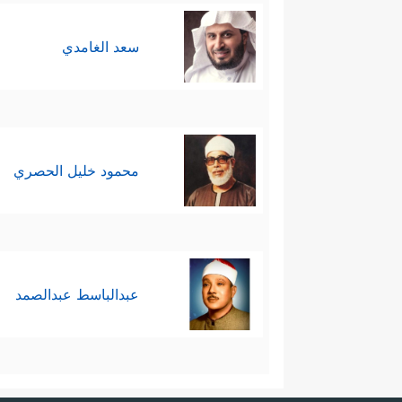
سعد الغامدي
محمود خليل الحصري
عبدالباسط عبدالصمد