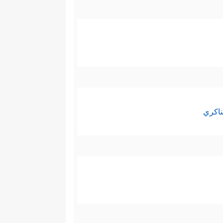
ناكري