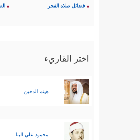
فضائل صلاة الفجر
الص
اختر القاريء
هيثم الدخين
محمود علي البنا