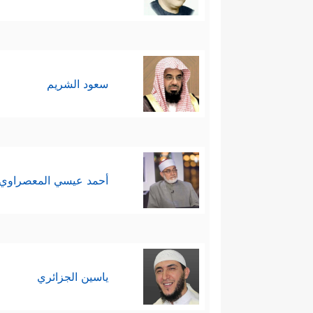
سعود الشريم
أحمد عيسي المعصراوي
ياسين الجزائري