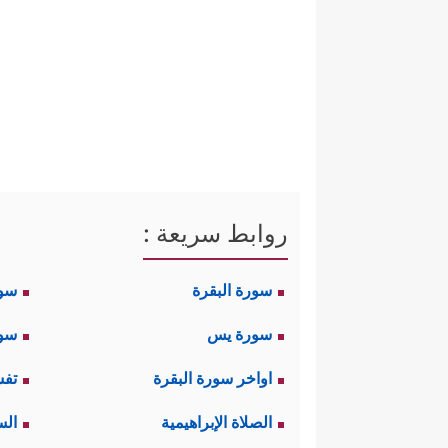
روابط سريعة :
سورة البقرة
سو
سورة يس
سور
اواخر سورة البقرة
تفس
الصلاة الإبراهيمية
الس