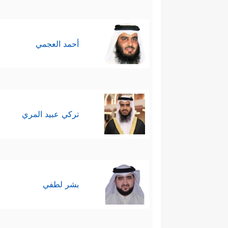
أحمد العجمي
تركي عبيد المري
بشر لطفي