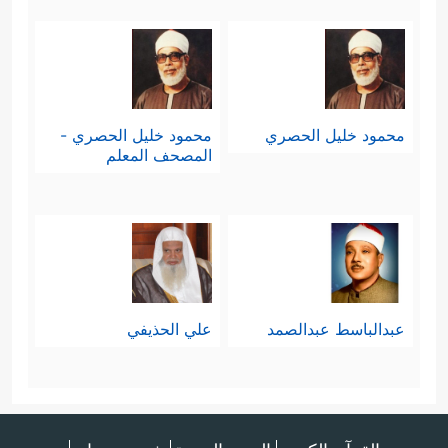
محمود خليل الحصري
محمود خليل الحصري -
المصحف المعلم
عبدالباسط عبدالصمد
علي الحذيفي