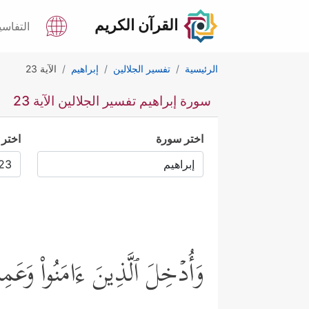
القرآن الكريم
التفاسي
الرئيسية
تفسير الجلالين
إبراهيم
الآية 23
سورة إبراهيم تفسير الجلالين الآية 23
اختر سورة
اختر 
وَأُدۡخِلَ ٱلَّذِینَ ءَامَنُواْ وَعَم