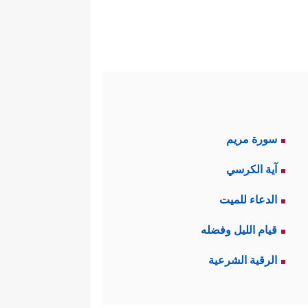
سورة مريم
آية الكرسي
الدعاء للميت
قيام الليل وفضله
الرقية الشرعية