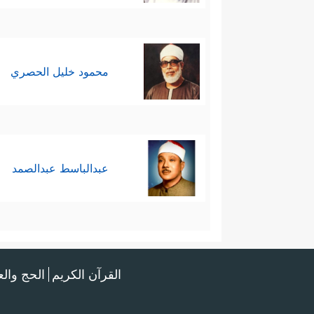
محمود خليل الحصري
عبدالباسط عبدالصمد
القرآن الكريم
الحج وال