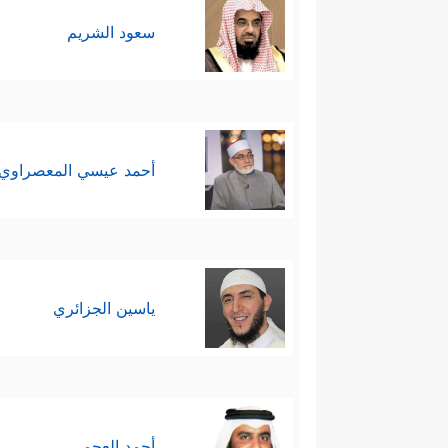
سعود الشريم
أحمد عيسي المعصراوي
ياسين الجزائري
أحمد العجمي