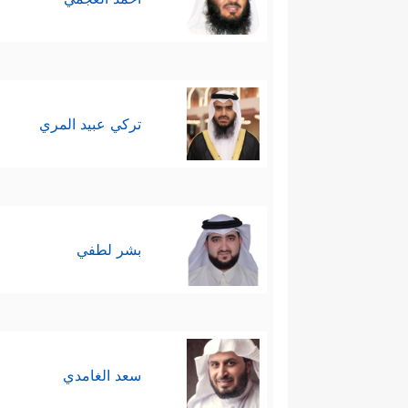
تركي عبيد المري
بشر لطفي
سعد الغامدي