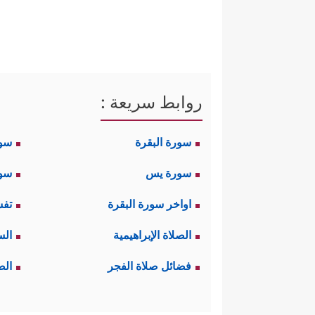
روابط سريعة :
سورة البقرة
سو
سورة يس
سور
اواخر سورة البقرة
تفس
الصلاة الإبراهيمية
الس
فضائل صلاة الفجر
الص