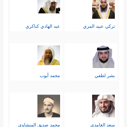
تركي عبيد المري
عبد الهادي كناكري
بشر لطفي
محمد أيوب
سعد الغامدي
محمد صديق المنشاوي