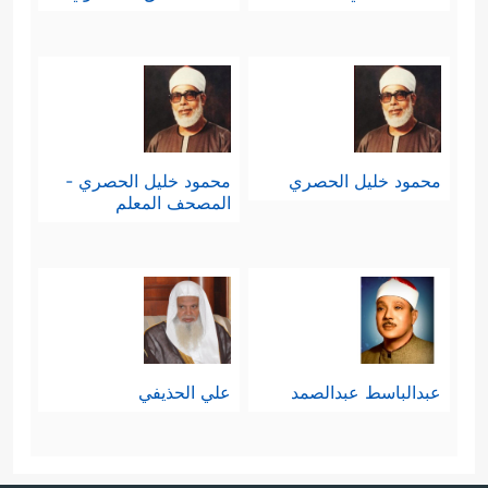
محمود خليل الحصري
محمود خليل الحصري -
المصحف المعلم
عبدالباسط عبدالصمد
علي الحذيفي