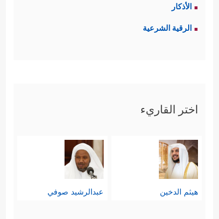
الأذكار
الرقية الشرعية
اختر القاريء
هيثم الدخين
عبدالرشيد صوفي