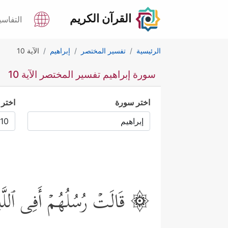
القرآن الكريم
التفاسي
الرئيسية
تفسير المختصر
إبراهيم
الآية 10
سورة إبراهيم تفسير المختصر الآية 10
اختر سورة
اختر 
۞ قَالَتۡ رُسُلُهُمۡ أَفِی ٱللَّهِ 