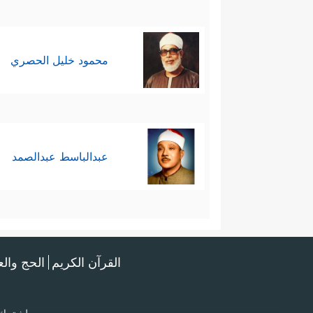
محمود خليل الحصري
عبدالباسط عبدالصمد
القرآن الكريم
الحج وال