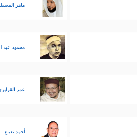
ماهر المعيقل
محمود عبد ا
عمر القزابري
أحمد نعينع