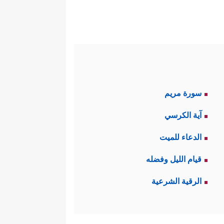
سورة مريم
آية الكرسي
الدعاء للميت
قيام الليل وفضله
الرقية الشرعية