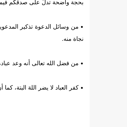
بحجة واضحة تدلّ على صدقكم فيما ت
• من وسائل الدعوة تذكير المدعوين
نجاة منه.
• من فضل الله تعالى أنه وعد عباده
• كفر العباد لا يضر اللهَ البتة، كما