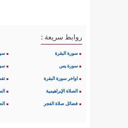
روابط سريعة :
سورة البقرة
سو
سورة يس
سور
اواخر سورة البقرة
تفس
الصلاة الإبراهيمية
الس
فضائل صلاة الفجر
الص