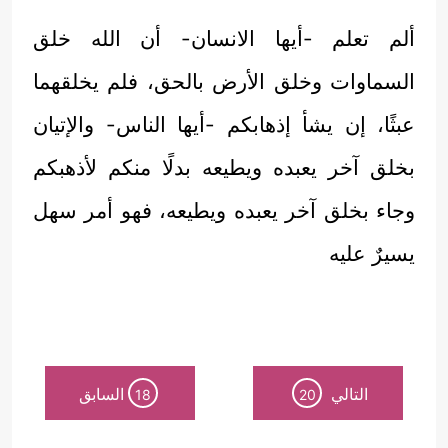
ألم تعلم -أيها الانسان- أن الله خلق
السماوات وخلق الأرض بالحق، فلم يخلقهما
عبثًا، إن يشأ إذهابكم -أيها الناس- والإتيان
بخلق آخر يعبده ويطيعه بدلًا منكم لأذهبكم
وجاء بخلق آخر يعبده ويطيعه، فهو أمر سهل
يسيرٌ عليه
التالي
السابق
18
20