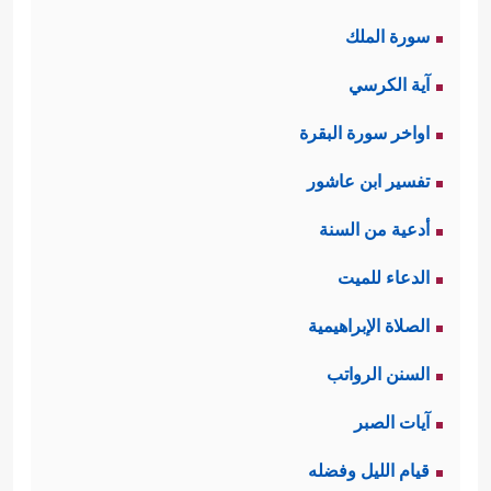
سورة الملك
آية الكرسي
اواخر سورة البقرة
تفسير ابن عاشور
أدعية من السنة
الدعاء للميت
الصلاة الإبراهيمية
السنن الرواتب
آيات الصبر
قيام الليل وفضله