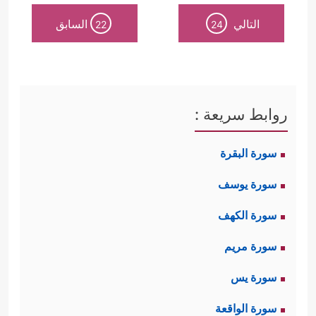
التالي
السابق
22
24
روابط سريعة :
سورة البقرة
سورة يوسف
سورة الكهف
سورة مريم
سورة يس
سورة الواقعة