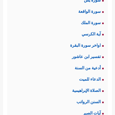
سورة يس
سورة الواقعة
سورة الملك
آية الكرسي
اواخر سورة البقرة
تفسير ابن عاشور
أدعية من السنة
الدعاء للميت
الصلاة الإبراهيمية
السنن الرواتب
آيات الصبر