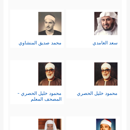
سعد الغامدي
محمد صديق المنشاوي
محمود خليل الحصري
محمود خليل الحصري -
المصحف المعلم