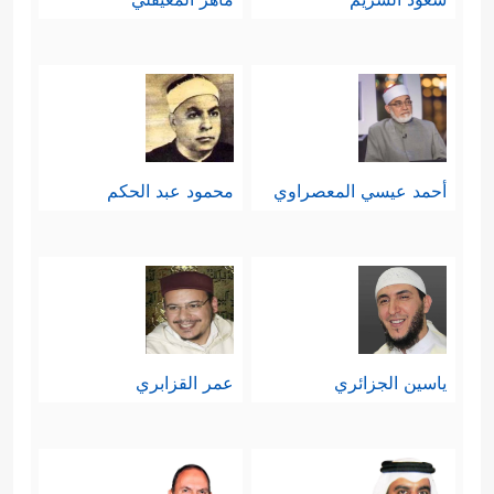
أحمد عيسي المعصراوي
محمود عبد الحكم
ياسين الجزائري
عمر القزابري