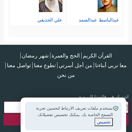
عبدالباسط عبدالصمد
علي الحذيفي
القرآن الكريم
الحج والعمرة
شهر رمضان
معا نربي أبناءنا
من أجل أسرتي
تطوع معنا
تواصل معنا
من نحن
اشترك في قائمتنا البريدية
نستخدم ملفات تعريف الارتباط لتحسين تجربة
التصفح الخاصة بك. يمكنك تخصيص تفضيلاتك.
تخصيص