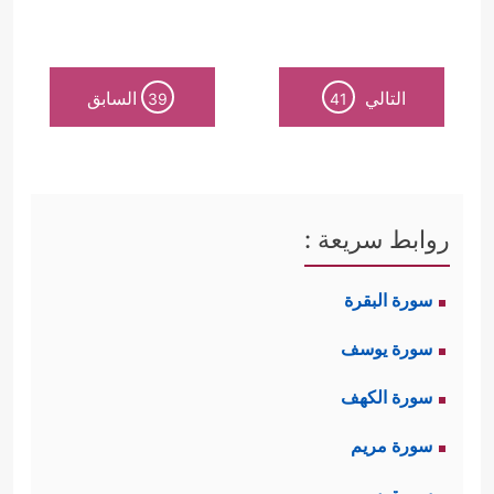
التالي
السابق
39
41
روابط سريعة :
سورة البقرة
سورة يوسف
سورة الكهف
سورة مريم