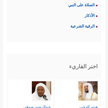
الصلاة على النبي
الأذكار
الرقية الشرعية
اختر القاريء
هيثم الدخين
عبدالرشيد صوفي