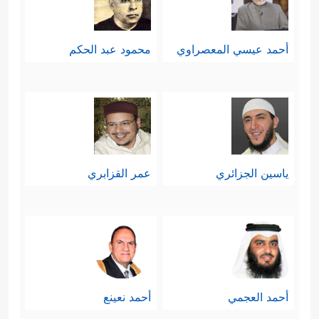
أحمد عيسي المعصراوي
محمود عبد الحكم
ياسين الجزائري
عمر القزابري
أحمد العجمي
أحمد نعينع