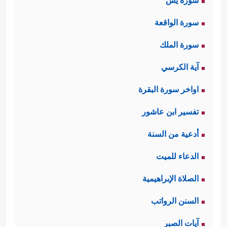
سورة يس
سورة الواقعة
سورة الملك
آية الكرسي
اواخر سورة البقرة
تفسير ابن عاشور
أدعية من السنة
الدعاء للميت
الصلاة الإبراهيمية
السنن الرواتب
آيات الصبر