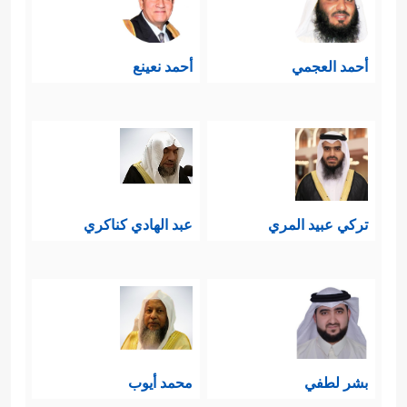
أحمد العجمي
أحمد نعينع
تركي عبيد المري
عبد الهادي كناكري
بشر لطفي
محمد أيوب