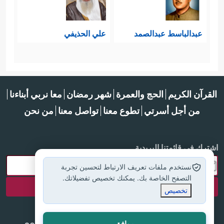
عبدالباسط عبدالصمد
علي الحذيفي
القرآن الكريم
الحج والعمرة
شهر رمضان
معا نربي أبناءنا
من أجل أسرتي
تطوع معنا
تواصل معنا
من نحن
اشترك في قائمتنا البريدية
نستخدم ملفات تعريف الارتباط لتحسين تجربة
التصفح الخاصة بك. يمكنك تخصيص تفضيلاتك.
تخصيص
موافق