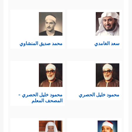
سعد الغامدي
محمد صديق المنشاوي
محمود خليل الحصري
محمود خليل الحصري -
المصحف المعلم