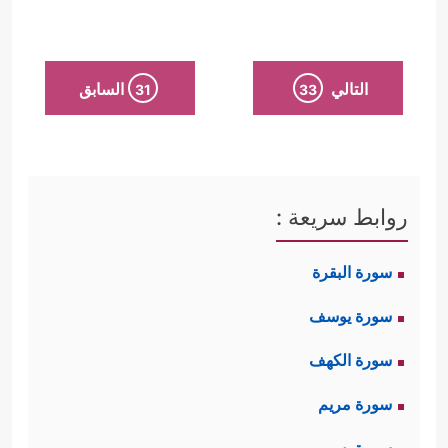
التالي
السابق
31
33
روابط سريعة :
سورة البقرة
سورة يوسف
سورة الكهف
سورة مريم