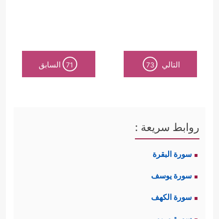
التالي
السابق
71
73
روابط سريعة :
سورة البقرة
سورة يوسف
سورة الكهف
سورة مريم