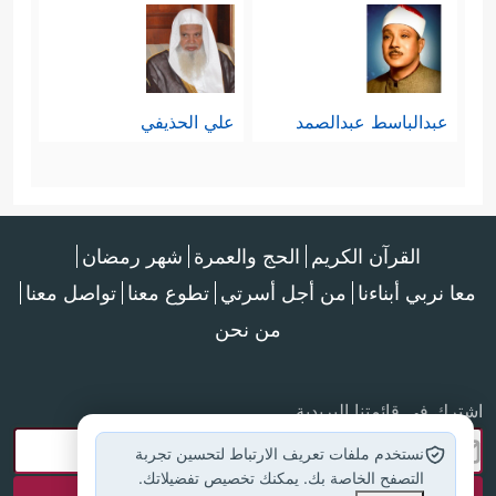
عبدالباسط عبدالصمد
علي الحذيفي
القرآن الكريم
الحج والعمرة
شهر رمضان
معا نربي أبناءنا
من أجل أسرتي
تطوع معنا
تواصل معنا
من نحن
اشترك في قائمتنا البريدية
نستخدم ملفات تعريف الارتباط لتحسين تجربة
التصفح الخاصة بك. يمكنك تخصيص تفضيلاتك.