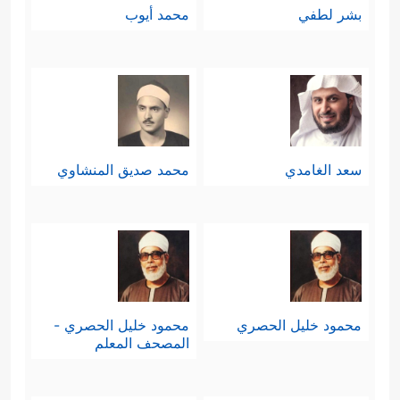
بشر لطفي
محمد أيوب
سعد الغامدي
محمد صديق المنشاوي
محمود خليل الحصري
محمود خليل الحصري -
المصحف المعلم