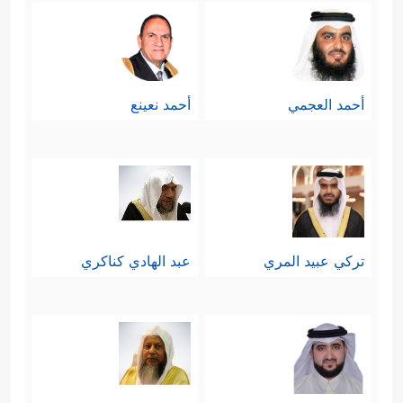
أحمد العجمي
أحمد نعينع
تركي عبيد المري
عبد الهادي كناكري