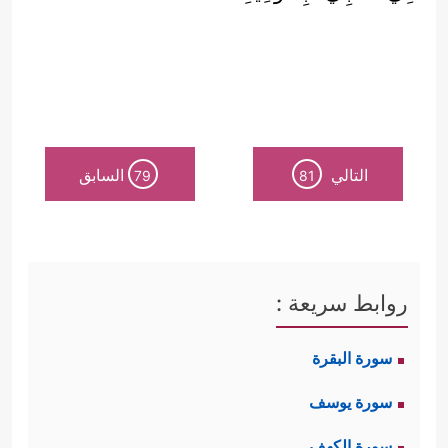
التالي
السابق
79
81
روابط سريعة :
سورة البقرة
سورة يوسف
سورة الكهف