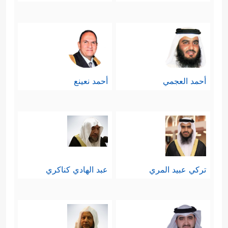
أحمد العجمي
أحمد نعينع
تركي عبيد المري
عبد الهادي كناكري