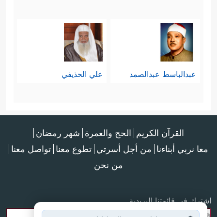
عبدالباسط عبدالصمد
علي الحذيفي
القرآن الكريم
الحج والعمرة
شهر رمضان
معا نربي أبناءنا
من أجل أسرتي
تطوع معنا
تواصل معنا
من نحن
اشترك في قائمتنا البريدية