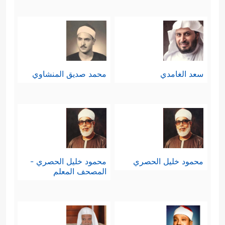
سعد الغامدي
محمد صديق المنشاوي
محمود خليل الحصري
محمود خليل الحصري -
المصحف المعلم