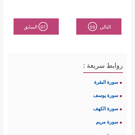
التالي
السابق
97
99
روابط سريعة :
سورة البقرة
سورة يوسف
سورة الكهف
سورة مريم