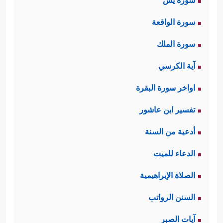
سورة يس
سورة الواقعة
سورة الملك
آية الكرسي
اواخر سورة البقرة
تفسير ابن عاشور
أدعية من السنة
الدعاء للميت
الصلاة الإبراهيمية
السنن الرواتب
آيات الصبر