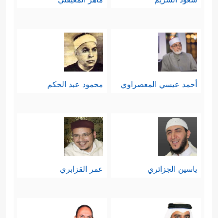
أحمد عيسي المعصراوي
محمود عبد الحكم
ياسين الجزائري
عمر القزابري