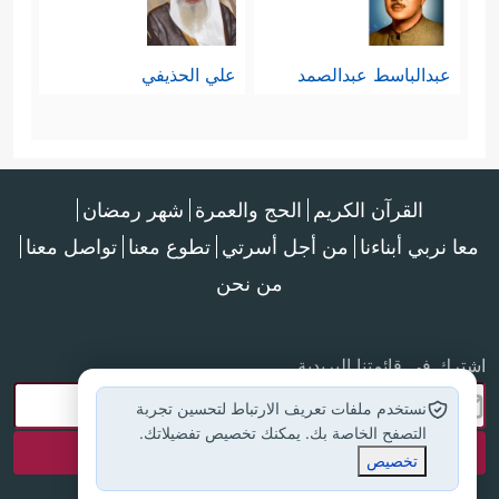
عبدالباسط عبدالصمد
علي الحذيفي
القرآن الكريم
الحج والعمرة
شهر رمضان
معا نربي أبناءنا
من أجل أسرتي
تطوع معنا
تواصل معنا
من نحن
اشترك في قائمتنا البريدية
نستخدم ملفات تعريف الارتباط لتحسين تجربة
التصفح الخاصة بك. يمكنك تخصيص تفضيلاتك.
تخصيص