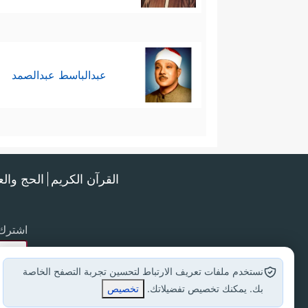
عبدالباسط عبدالصمد
القرآن الكريم
الحج وال
اشترك 
نستخدم ملفات تعريف الارتباط لتحسين تجربة التصفح الخاصة
بك. يمكنك تخصيص تفضيلاتك.
تخصيص