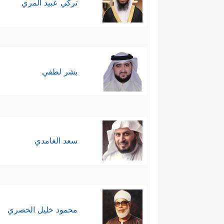
تركي عبيد المري
بشر لطفي
سعد الغامدي
محمود خليل الحصري