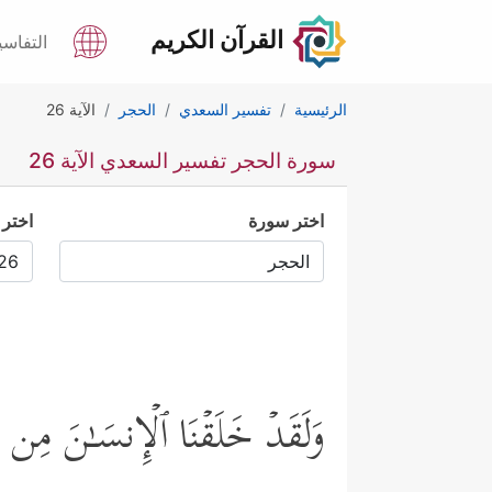
القرآن الكريم
التفاسي
الرئيسية
تفسير السعدي
الحجر
الآية 26
سورة الحجر تفسير السعدي الآية 26
اختر سورة
اختر 
وَلَقَدۡ خَلَقۡنَا ٱلۡإِنسَـٰنَ مِ