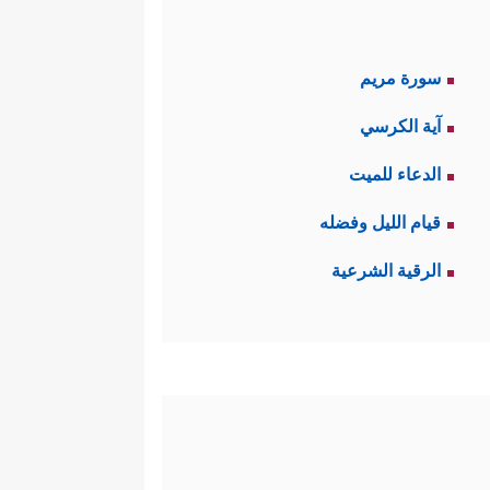
سورة مريم
آية الكرسي
الدعاء للميت
قيام الليل وفضله
الرقية الشرعية