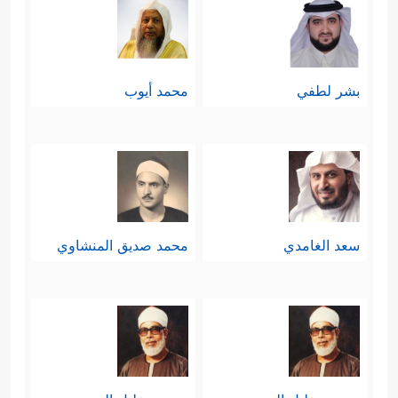
بشر لطفي
محمد أيوب
سعد الغامدي
محمد صديق المنشاوي