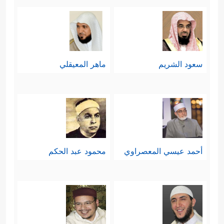
سعود الشريم
ماهر المعيقلي
أحمد عيسي المعصراوي
محمود عبد الحكم