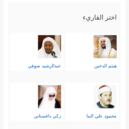
اختر القاريء
هيثم الدخين
عبدالرشيد صوفي
محمود علي البنا
زكي داغستاني