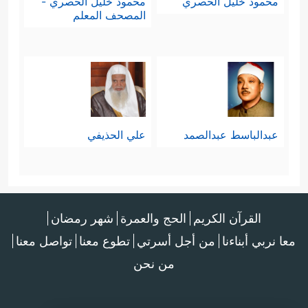
محمود خليل الحصري
محمود خليل الحصري -
المصحف المعلم
عبدالباسط عبدالصمد
علي الحذيفي
القرآن الكريم
الحج والعمرة
شهر رمضان
معا نربي أبناءنا
من أجل أسرتي
تطوع معنا
تواصل معنا
من نحن