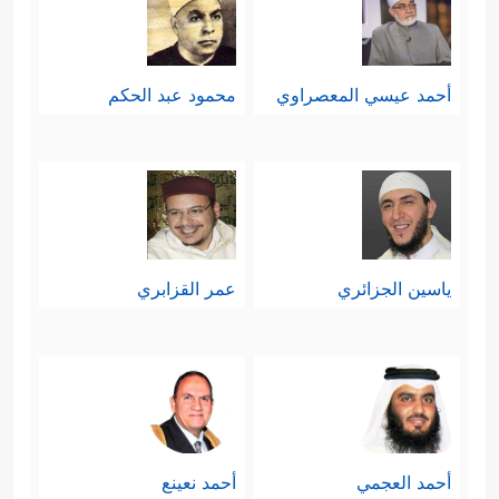
أحمد عيسي المعصراوي
محمود عبد الحكم
ياسين الجزائري
عمر القزابري
أحمد العجمي
أحمد نعينع