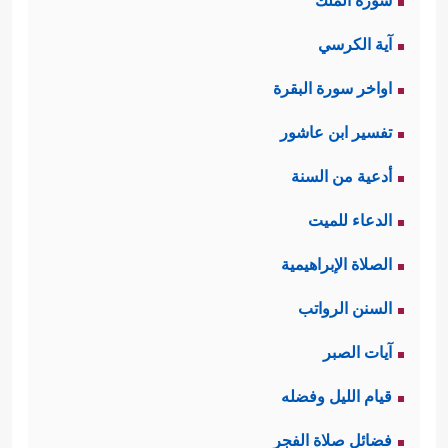
سورة الملك
آية الكرسي
اواخر سورة البقرة
تفسير ابن عاشور
أدعية من السنة
الدعاء للميت
الصلاة الإبراهيمية
السنن الرواتب
آيات الصبر
قيام الليل وفضله
فضائل صلاة الفجر