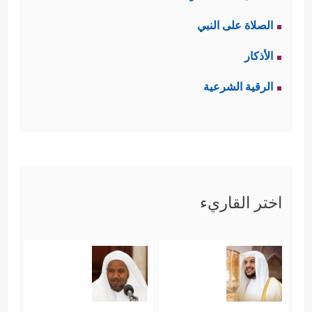
الصلاة على النبي
الأذكار
الرقية الشرعية
اختر القاريء