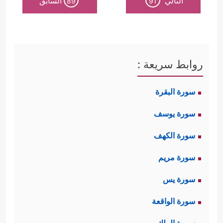
التالي
السابق
89
91
روابط سريعة :
سورة البقرة
سورة يوسف
سورة الكهف
سورة مريم
سورة يس
سورة الواقعة