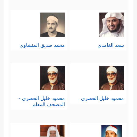
سعد الغامدي
محمد صديق المنشاوي
محمود خليل الحصري
محمود خليل الحصري -
المصحف المعلم