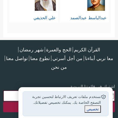
عبدالباسط عبدالصمد
علي الحذيفي
القرآن الكريم
الحج والعمرة
شهر رمضان
معا نربي أبناءنا
من أجل أسرتي
تطوع معنا
تواصل معنا
من نحن
اشترك في قائمتنا البريدية
نستخدم ملفات تعريف الارتباط لتحسين تجربة
التصفح الخاصة بك. يمكنك تخصيص تفضيلاتك.
تخصيص