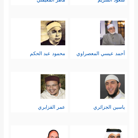
أحمد عيسي المعصراوي
محمود عبد الحكم
ياسين الجزائري
عمر القزابري