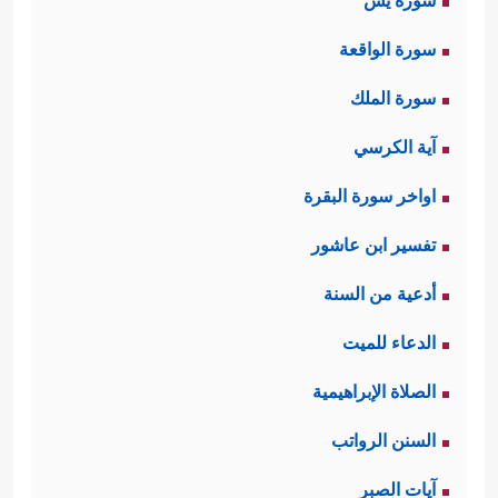
سورة يس
سورة الواقعة
سورة الملك
آية الكرسي
اواخر سورة البقرة
تفسير ابن عاشور
أدعية من السنة
الدعاء للميت
الصلاة الإبراهيمية
السنن الرواتب
آيات الصبر