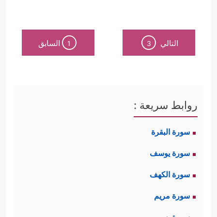
التالي
السابق
1
3
روابط سريعة :
سورة البقرة
سورة يوسف
سورة الكهف
سورة مريم