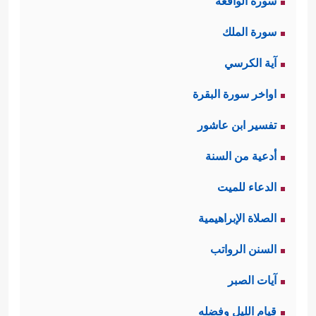
سورة الواقعة
سورة الملك
آية الكرسي
اواخر سورة البقرة
تفسير ابن عاشور
أدعية من السنة
الدعاء للميت
الصلاة الإبراهيمية
السنن الرواتب
آيات الصبر
قيام الليل وفضله