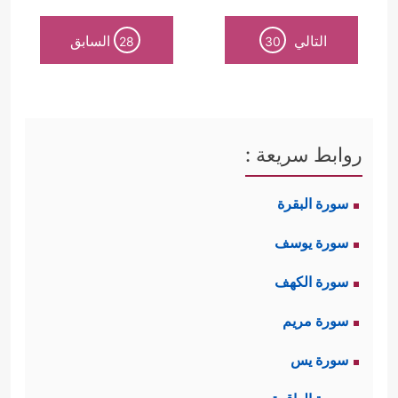
التالي
السابق
28
30
روابط سريعة :
سورة البقرة
سورة يوسف
سورة الكهف
سورة مريم
سورة يس