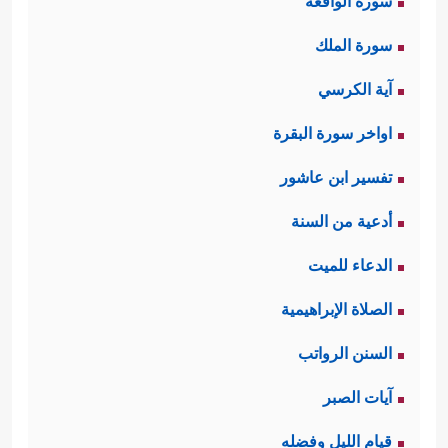
سورة الواقعة
سورة الملك
آية الكرسي
اواخر سورة البقرة
تفسير ابن عاشور
أدعية من السنة
الدعاء للميت
الصلاة الإبراهيمية
السنن الرواتب
آيات الصبر
قيام الليل وفضله