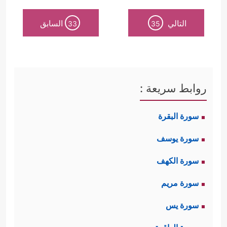
التالي
السابق
33
35
روابط سريعة :
سورة البقرة
سورة يوسف
سورة الكهف
سورة مريم
سورة يس