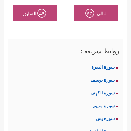
التالي
السابق
48
50
روابط سريعة :
سورة البقرة
سورة يوسف
سورة الكهف
سورة مريم
سورة يس