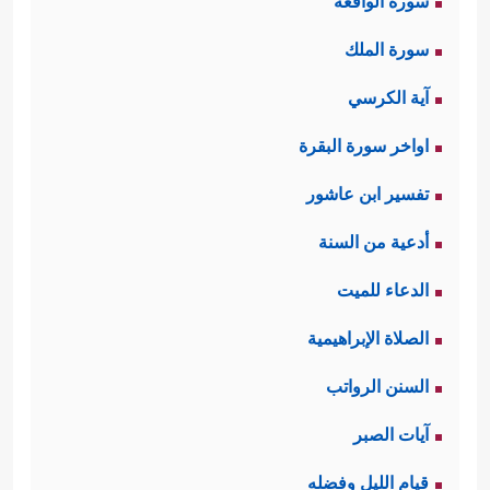
سورة الواقعة
سورة الملك
آية الكرسي
اواخر سورة البقرة
تفسير ابن عاشور
أدعية من السنة
الدعاء للميت
الصلاة الإبراهيمية
السنن الرواتب
آيات الصبر
قيام الليل وفضله