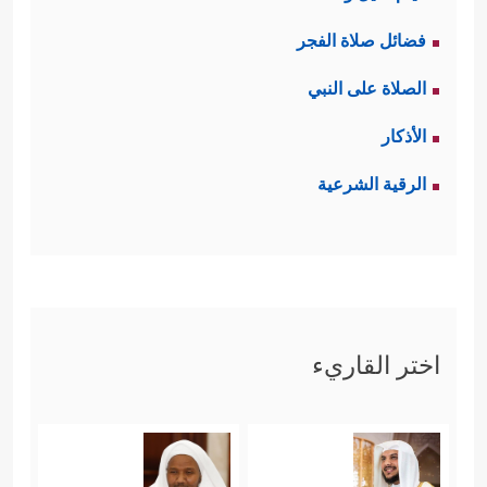
فضائل صلاة الفجر
الصلاة على النبي
الأذكار
الرقية الشرعية
اختر القاريء