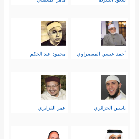
أحمد عيسي المعصراوي
محمود عبد الحكم
ياسين الجزائري
عمر القزابري