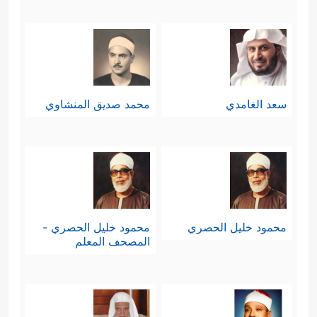
سعد الغامدي
محمد صديق المنشاوي
محمود خليل الحصري
محمود خليل الحصري -
المصحف المعلم