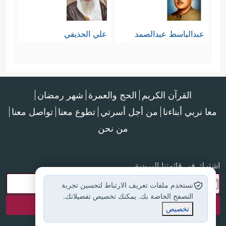
عبدالباسط عبدالصمد
علي الحذيفي
القرآن الكريم
الحج والعمرة
شهر رمضان
معا نربي أبناءنا
من أجل أسرتي
تطوع معنا
تواصل معنا
من نحن
اشترك في قائمتنا البريدية
نستخدم ملفات تعريف الارتباط لتحسين تجربة
التصفح الخاصة بك. يمكنك تخصيص تفضيلاتك.
تخصيص