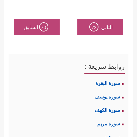
التالي
السابق
70
72
روابط سريعة :
سورة البقرة
سورة يوسف
سورة الكهف
سورة مريم