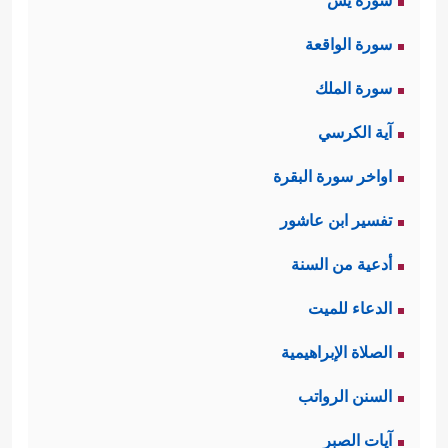
سورة يس
سورة الواقعة
سورة الملك
آية الكرسي
اواخر سورة البقرة
تفسير ابن عاشور
أدعية من السنة
الدعاء للميت
الصلاة الإبراهيمية
السنن الرواتب
آيات الصبر