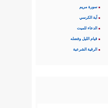
سورة مريم
آية الكرسي
الدعاء للميت
قيام الليل وفضله
الرقية الشرعية