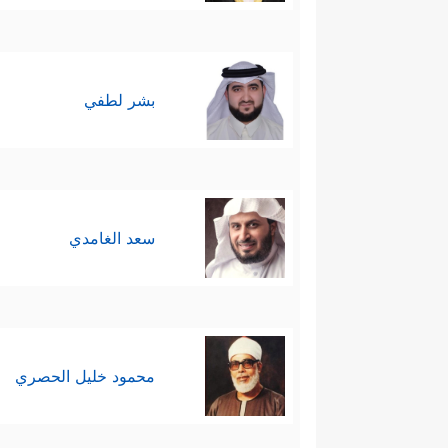
بشر لطفي
سعد الغامدي
محمود خليل الحصري