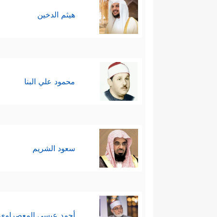
هيثم الدخين
محمود علي البنا
سعود الشريم
أحمد عيسي المعصراوي