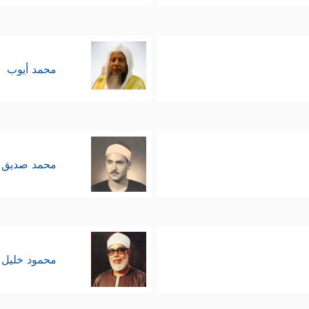
محمد أيوب
محمد صديق 
محمود خليل 