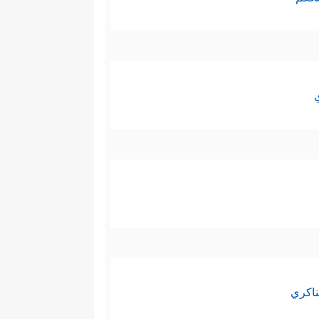
ناكري