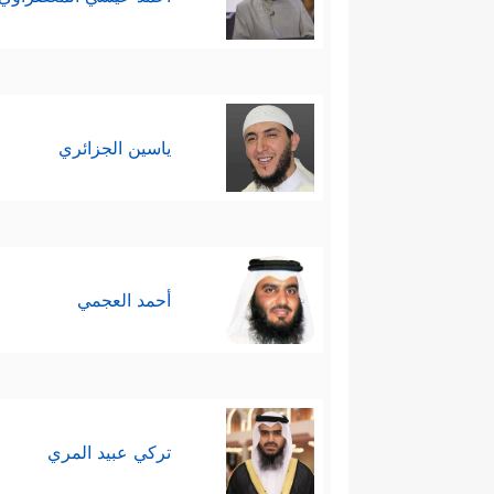
ياسين الجزائري
أحمد العجمي
تركي عبيد المري