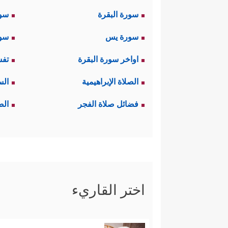
سورة البقرة
سو
سورة يس
سور
اواخر سورة البقرة
تفس
الصلاة الإبراهيمية
الس
فضائل صلاة الفجر
الص
اختر القاريء