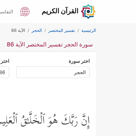
القرآن الكريم
التفاسي
الرئيسية
تفسير المختصر
الحجر
الآية 86
سورة الحجر تفسير المختصر الآية 86
اختر سورة
اختر 
إِنَّ رَبَّكَ هُوَ ٱلۡخَلَّـٰقُ ٱلۡعَلِی