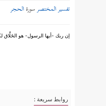
تفسير المختصر
سورة
الحجر
إن ربك -أيها الرسول- هو الخَلَّاق 
روابط سريعة :