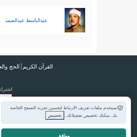
عبدالباسط عبدالصمد
القرآن الكريم
الحج وال
اشترك 
نستخدم ملفات تعريف الارتباط لتحسين تجربة التصفح الخاصة
بك. يمكنك تخصيص تفضيلاتك.
تخصيص
موافق