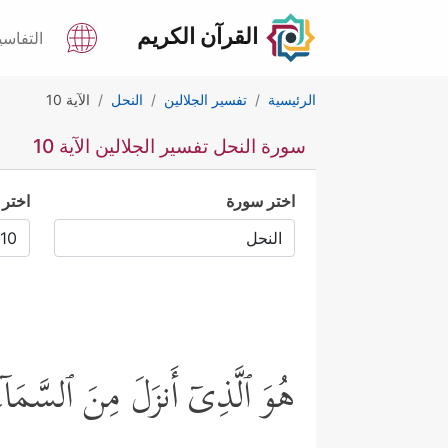
القرآن الكريم
التفاسي
الرئيسية
تفسير الجلالين
النحل
الآية 10
سورة النحل تفسير الجلالين الآية 10
اختر سورة
اختر 
هُوَ ٱلَّذِیۤ أَنزَلَ مِنَ ٱلسَّمَاۤ