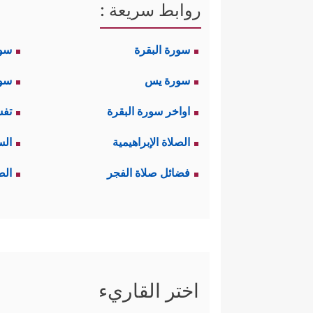
روابط سريعة :
سورة البقرة
سو
سورة يس
سور
اواخر سورة البقرة
تفس
الصلاة الإبراهيمية
الس
فضائل صلاة الفجر
الص
اختر القاريء