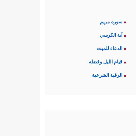
سورة مريم
آية الكرسي
الدعاء للميت
قيام الليل وفضله
الرقية الشرعية