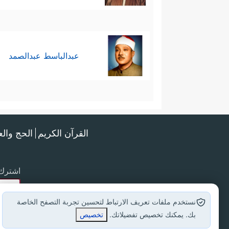
عبدالباسط عبدالصمد
القرآن الكريم
الحج وال
اشترك 
نستخدم ملفات تعريف الارتباط لتحسين تجربة التصفح الخاصة
بك. يمكنك تخصيص تفضيلاتك.
تخصيص