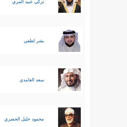
تركي عبيد المري
بشر لطفي
سعد الغامدي
محمود خليل الحصري