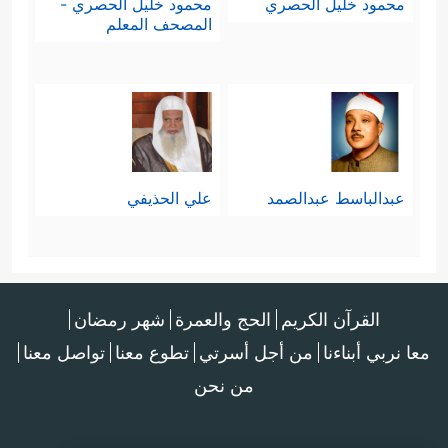
محمود خليل الحصري
محمود خليل الحصري -
المصحف المعلم
عبدالباسط عبدالصمد
علي الحذيفي
القرآن الكريم
الحج والعمرة
شهر رمضان
معا نربي أبناءنا
من أجل أسرتي
تطوع معنا
تواصل معنا
من نحن