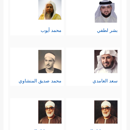
بشر لطفي
محمد أيوب
سعد الغامدي
محمد صديق المنشاوي