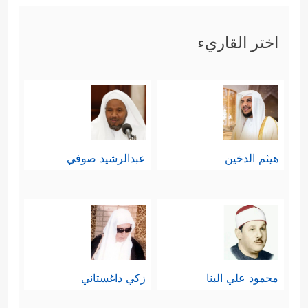
اختر القاريء
هيثم الدخين
عبدالرشيد صوفي
محمود علي البنا
زكي داغستاني