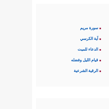
سورة مريم
آية الكرسي
الدعاء للميت
قيام الليل وفضله
الرقية الشرعية