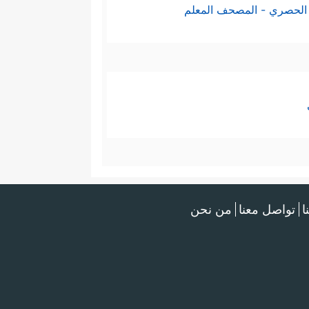
الحصري - المصحف المعلم
ا
تواصل معنا
من نحن