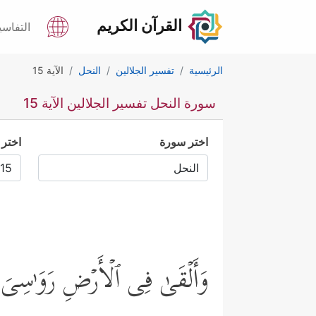
القرآن الكريم
التفاسي
الرئيسية
تفسير الجلالين
النحل
الآية 15
سورة النحل تفسير الجلالين الآية 15
اختر سورة
اختر 
وَأَلۡقَىٰ فِی ٱلۡأَرۡضِ رَوَ ٰ⁠سِیَ أ