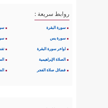
روابط سريعة :
سورة البقرة
سو
سورة يس
سور
اواخر سورة البقرة
تفس
الصلاة الإبراهيمية
الس
فضائل صلاة الفجر
الص