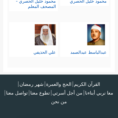
محمود خليل الحصري
محمود خليل الحصري -
المصحف المعلم
عبدالباسط عبدالصمد
علي الحذيفي
القرآن الكريم
الحج والعمرة
شهر رمضان
معا نربي أبناءنا
من أجل أسرتي
تطوع معنا
تواصل معنا
من نحن