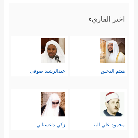
اختر القاريء
هيثم الدخين
عبدالرشيد صوفي
محمود علي البنا
زكي داغستاني