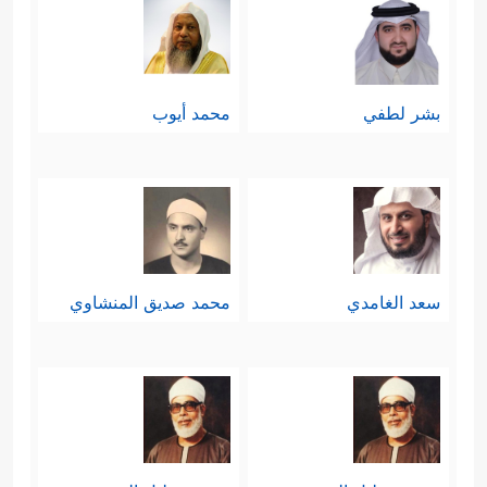
بشر لطفي
محمد أيوب
سعد الغامدي
محمد صديق المنشاوي