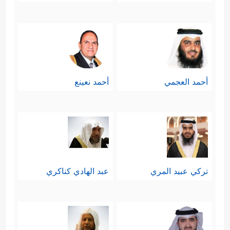
أحمد العجمي
أحمد نعينع
تركي عبيد المري
عبد الهادي كناكري