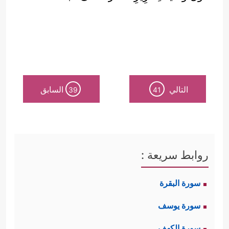
التالي
السابق
39
41
روابط سريعة :
سورة البقرة
سورة يوسف
سورة الكهف