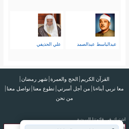
عبدالباسط عبدالصمد
علي الحذيفي
القرآن الكريم
الحج والعمرة
شهر رمضان
معا نربي أبناءنا
من أجل أسرتي
تطوع معنا
تواصل معنا
من نحن
اشترك في قائمتنا البريدية