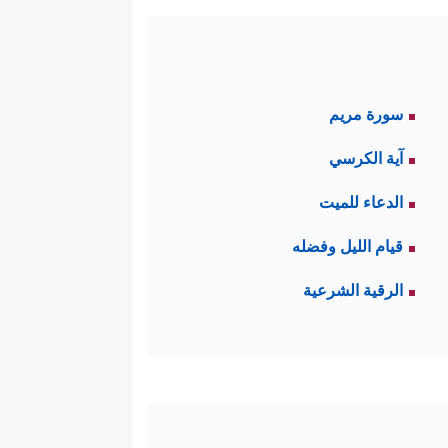
سورة مريم
آية الكرسي
الدعاء للميت
قيام الليل وفضله
الرقية الشرعية