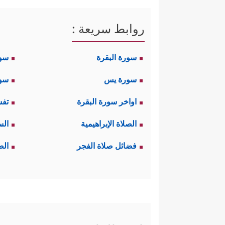
روابط سريعة :
سورة البقرة
سو
سورة يس
سور
اواخر سورة البقرة
تفس
الصلاة الإبراهيمية
الس
فضائل صلاة الفجر
الص