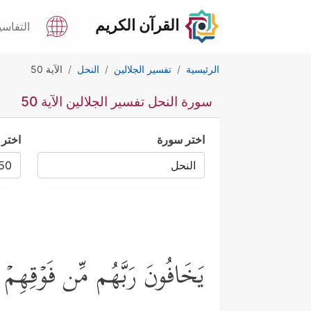
القرآن الكريم
التفاسي
الرئيسية
تفسير الجلالين
النحل
الآية 50
سورة النحل تفسير الجلالين الآية 50
اختر سورة
اختر 
یَخَافُونَ رَبَّهُم مِّن فَوۡقِهِمۡ