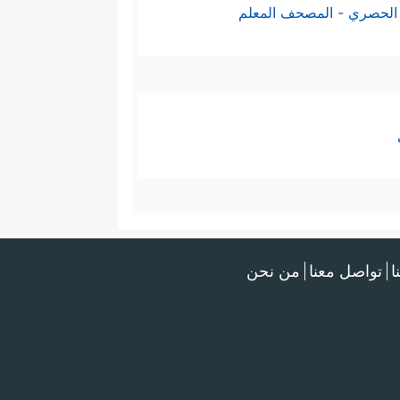
الحصري - المصحف المعلم
ا
تواصل معنا
من نحن