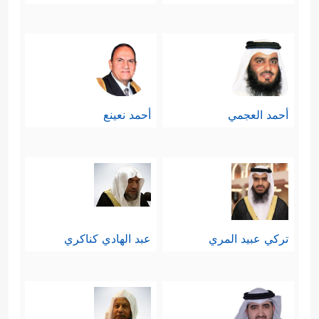
أحمد العجمي
أحمد نعينع
تركي عبيد المري
عبد الهادي كناكري