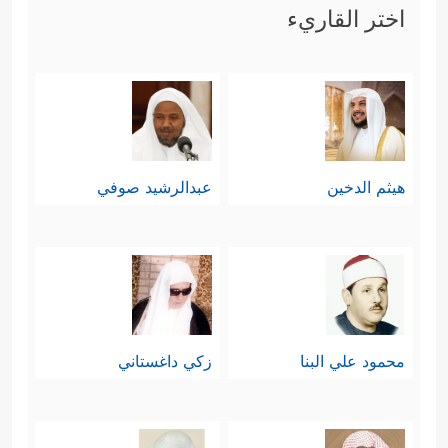
اختر القاريء
هيثم الدخين
عبدالرشيد صوفي
محمود علي البنا
زكي داغستاني