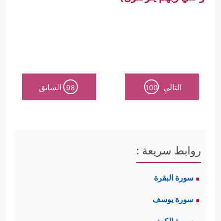
التالي
السابق
98
100
روابط سريعة :
سورة البقرة
سورة يوسف