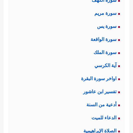
سورة الكهف
سورة مريم
سورة يس
سورة الواقعة
سورة الملك
آية الكرسي
اواخر سورة البقرة
تفسير ابن عاشور
أدعية من السنة
الدعاء للميت
الصلاة الإبراهيمية