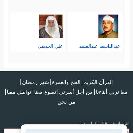
عبدالباسط عبدالصمد
علي الحذيفي
القرآن الكريم
الحج والعمرة
شهر رمضان
معا نربي أبناءنا
من أجل أسرتي
تطوع معنا
تواصل معنا
من نحن
اشترك في قائمتنا البريدية