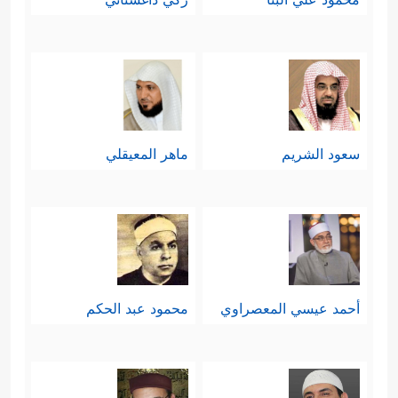
سعود الشريم
ماهر المعيقلي
أحمد عيسي المعصراوي
محمود عبد الحكم