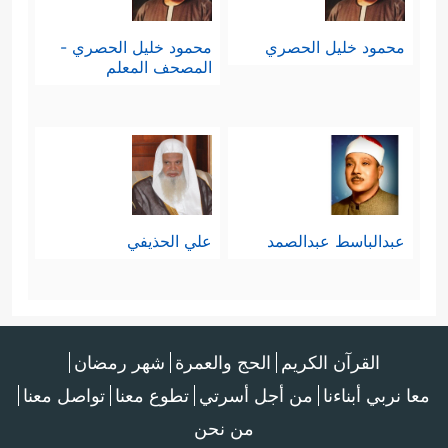
محمود خليل الحصري
محمود خليل الحصري -
المصحف المعلم
عبدالباسط عبدالصمد
علي الحذيفي
القرآن الكريم
الحج والعمرة
شهر رمضان
معا نربي أبناءنا
من أجل أسرتي
تطوع معنا
تواصل معنا
من نحن