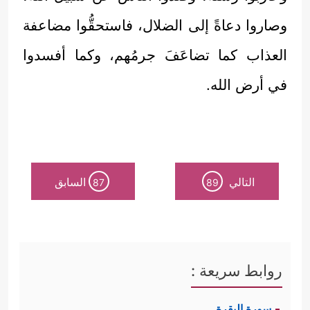
وصاروا دعاةً إلى الضلال، فاستحقُّوا مضاعفة
العذاب كما تضاعَفَ جرمُهم، وكما أفسدوا
في أرض الله.
التالي
السابق
87
89
روابط سريعة :
سورة البقرة