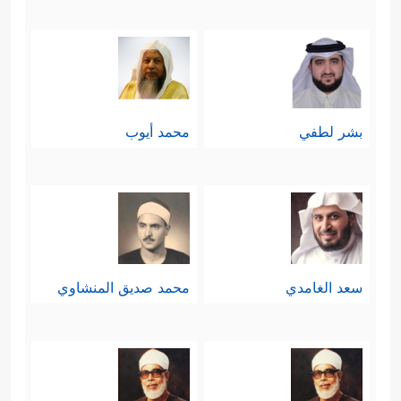
بشر لطفي
محمد أيوب
سعد الغامدي
محمد صديق المنشاوي