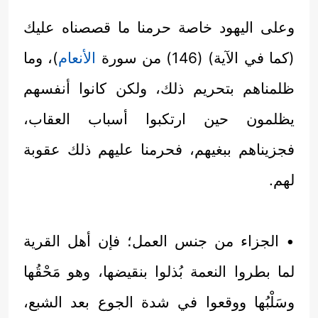
وعلى اليهود خاصة حرمنا ما قصصناه عليك
(كما في الآية) (146) من سورة
الأنعام
)، وما
ظلمناهم بتحريم ذلك، ولكن كانوا أنفسهم
يظلمون حين ارتكبوا أسباب العقاب،
فجزيناهم ببغيهم، فحرمنا عليهم ذلك عقوبة
لهم.
• الجزاء من جنس العمل؛ فإن أهل القرية
لما بطروا النعمة بُذلوا بنقيضها، وهو مَحْقُها
وسَلْبُها ووقعوا في شدة الجوع بعد الشبع،