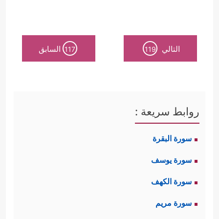
التالي
السابق
117
119
روابط سريعة :
سورة البقرة
سورة يوسف
سورة الكهف
سورة مريم