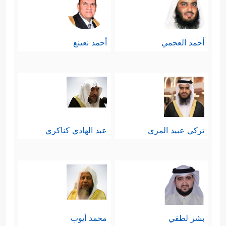
أحمد العجمي
أحمد نعينع
تركي عبيد المري
عبد الهادي كناكري
بشر لطفي
محمد أيوب