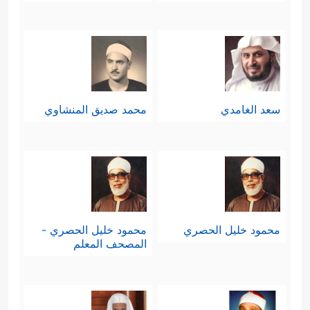
سعد الغامدي
محمد صديق المنشاوي
محمود خليل الحصري
محمود خليل الحصري -
المصحف المعلم