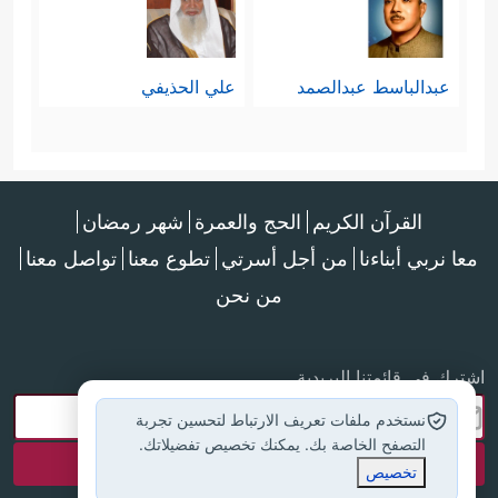
عبدالباسط عبدالصمد
علي الحذيفي
القرآن الكريم
الحج والعمرة
شهر رمضان
معا نربي أبناءنا
من أجل أسرتي
تطوع معنا
تواصل معنا
من نحن
اشترك في قائمتنا البريدية
نستخدم ملفات تعريف الارتباط لتحسين تجربة
التصفح الخاصة بك. يمكنك تخصيص تفضيلاتك.
تخصيص