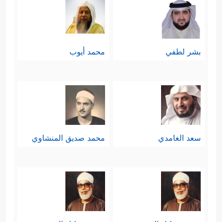
بشر لطفي
محمد أيوب
سعد الغامدي
محمد صديق المنشاوي