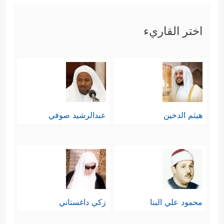
اختر القاريء
هيثم الدخين
عبدالرشيد صوفي
محمود علي البنا
زكي داغستاني