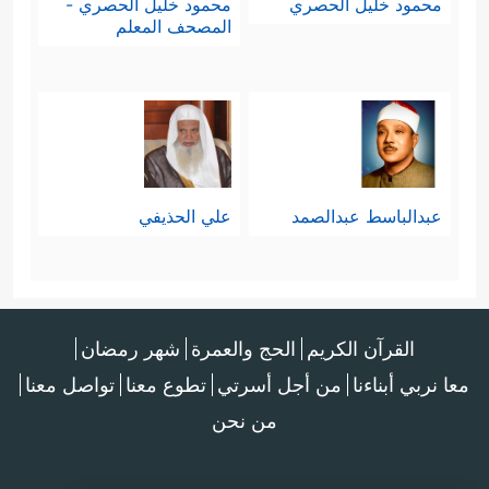
محمود خليل الحصري
محمود خليل الحصري -
المصحف المعلم
عبدالباسط عبدالصمد
علي الحذيفي
القرآن الكريم
الحج والعمرة
شهر رمضان
معا نربي أبناءنا
من أجل أسرتي
تطوع معنا
تواصل معنا
من نحن