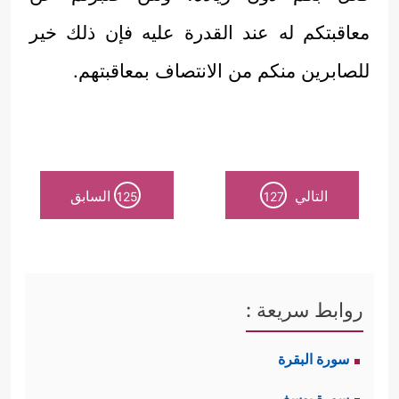
معاقبتكم له عند القدرة عليه فإن ذلك خير
للصابرين منكم من الانتصاف بمعاقبتهم.
التالي
السابق
125
127
روابط سريعة :
سورة البقرة
سورة يوسف