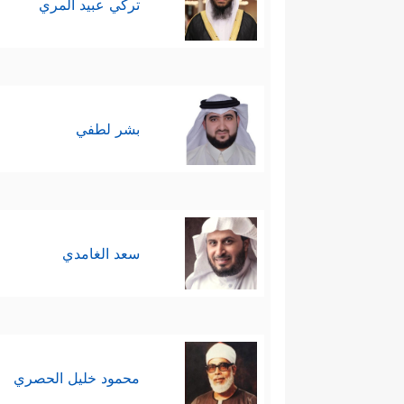
تركي عبيد المري
بشر لطفي
سعد الغامدي
محمود خليل الحصري