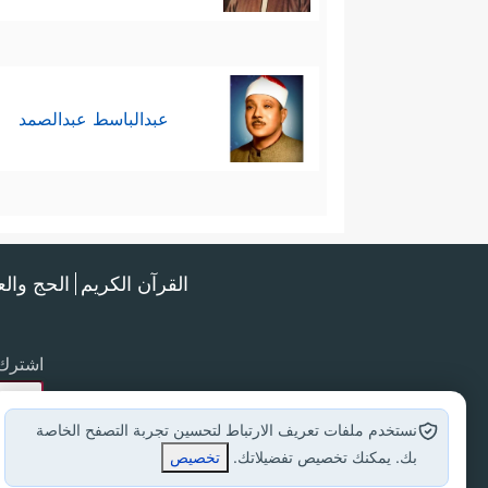
عبدالباسط عبدالصمد
القرآن الكريم
الحج وال
اشترك 
نستخدم ملفات تعريف الارتباط لتحسين تجربة التصفح الخاصة
بك. يمكنك تخصيص تفضيلاتك.
تخصيص