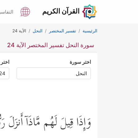
القرآن الكريم
التفاسي
الرئيسية
تفسير المختصر
النحل
الآية 24
سورة النحل تفسير المختصر الآية 24
اختر سورة
اختر 
وَإِذَا قِیلَ لَهُم مَّاذَاۤ أَنزَلَ رَبّ