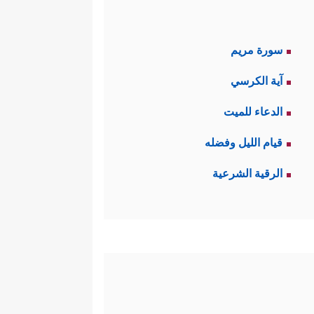
سورة مريم
آية الكرسي
الدعاء للميت
قيام الليل وفضله
الرقية الشرعية