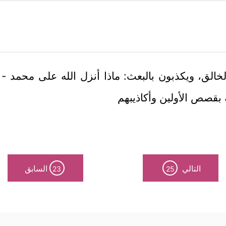
لخالق، ويكذبون بالبعث: ماذا أنزل الله على محمد -
ه بقصص الأولين وأكاذيبهم
التالي
السابق
23
25