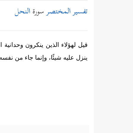
تفسير المختصر
سورة
النحل
قيل لهؤلاء الذين ينكرون وحدانية ا
ينزل عليه شيئًا، وإنما جاء من نفس