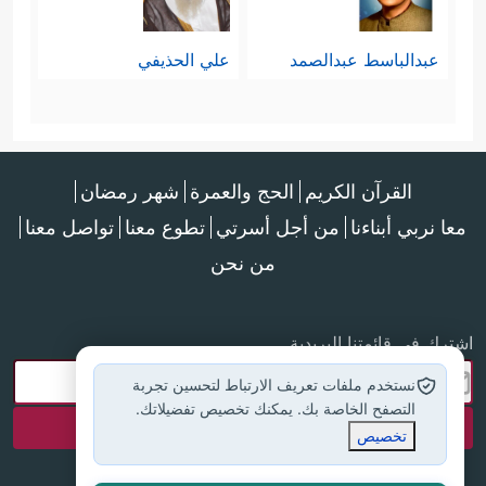
عبدالباسط عبدالصمد
علي الحذيفي
القرآن الكريم
الحج والعمرة
شهر رمضان
معا نربي أبناءنا
من أجل أسرتي
تطوع معنا
تواصل معنا
من نحن
اشترك في قائمتنا البريدية
نستخدم ملفات تعريف الارتباط لتحسين تجربة
التصفح الخاصة بك. يمكنك تخصيص تفضيلاتك.
تخصيص