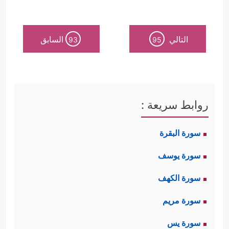
التالي
السابق
93
95
روابط سريعة :
سورة البقرة
سورة يوسف
سورة الكهف
سورة مريم
سورة يس