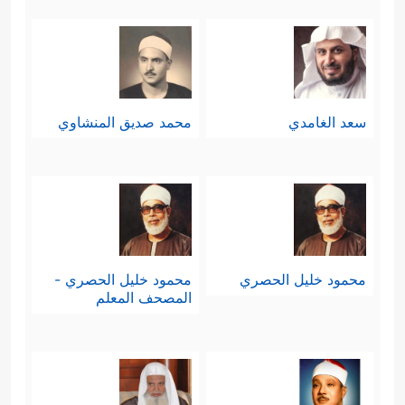
سعد الغامدي
محمد صديق المنشاوي
محمود خليل الحصري
محمود خليل الحصري -
المصحف المعلم