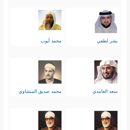
بشر لطفي
محمد أيوب
سعد الغامدي
محمد صديق المنشاوي