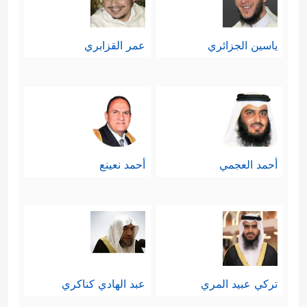
ياسين الجزائري
عمر القزابري
أحمد العجمي
أحمد نعينع
تركي عبيد المري
عبد الهادي كناكري