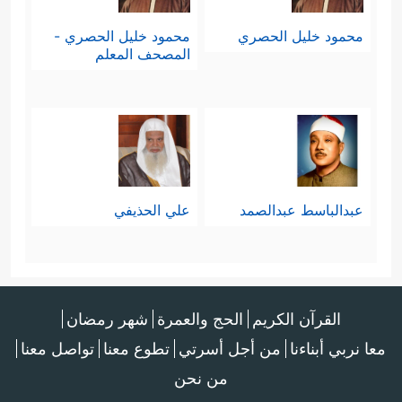
محمود خليل الحصري
محمود خليل الحصري -
المصحف المعلم
عبدالباسط عبدالصمد
علي الحذيفي
القرآن الكريم
الحج والعمرة
شهر رمضان
معا نربي أبناءنا
من أجل أسرتي
تطوع معنا
تواصل معنا
من نحن