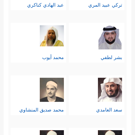
تركي عبيد المري
عبد الهادي كناكري
بشر لطفي
محمد أيوب
سعد الغامدي
محمد صديق المنشاوي